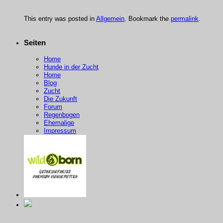
This entry was posted in
Allgemein
. Bookmark the
permalink
.
Seiten
Home
Hunde in der Zucht
Home
Blog
Zucht
Die Zukunft
Forum
Regenbogen
Ehemalige
Impressum