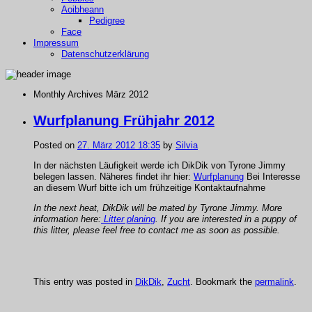
Aoibheann
Pedigree
Face
Impressum
Datenschutzerklärung
Monthly Archives
März 2012
Wurfplanung Frühjahr 2012
Posted on
27. März 2012 18:35
by
Silvia
In der nächsten Läufigkeit werde ich DikDik von Tyrone Jimmy
belegen lassen. Näheres findet ihr hier:
Wurfplanung
Bei Interesse
an diesem Wurf bitte ich um frühzeitige Kontaktaufnahme
In the next heat, DikDik will be mated by Tyrone Jimmy. More
information here:
Litter planing
. If you are interested in a puppy of
this litter, please feel free to contact me as soon as possible.
This entry was posted in
DikDik
,
Zucht
. Bookmark the
permalink
.