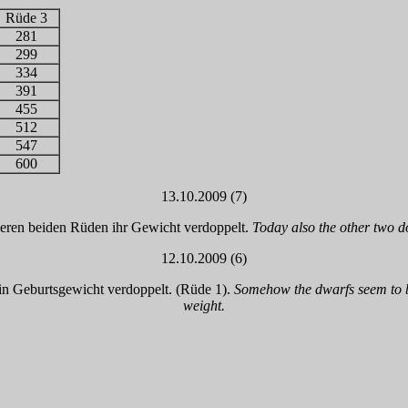
Rüde 3
281
299
334
391
455
512
547
600
13.10.2009 (7)
eren beiden Rüden ihr Gewicht verdoppelt.
Today also the other two d
12.10.2009 (6)
sein Geburtsgewicht verdoppelt. (Rüde 1).
Somehow the dwarfs seem to be 
weight.