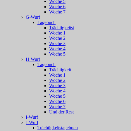
Woche 5
Woche 6
Woche 7
G-Wurf
Tagebuch
Trächtigkeitst
Woche 1
Woche 2
Woche 3
Woche 4
Woche 5
H-Wurf
Tagebuch
Trächtigkeit
Woche 1
Woche 2
Woche 3
Woche 4
Woche 5
Woche 6
Woche 7
Und der Rest
I-Wurf
J-Wurf
Trächtigkeitstagebuch