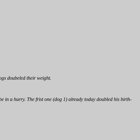
ogs doubeled their weight.
in a hurry. The frist one (dog 1) already today doubled his birth-