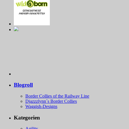
Blogroll
Border Collies of the Railway Line
Djazzzlynn´s Border Collies
Waggish-Designs
Kategorien
Agility