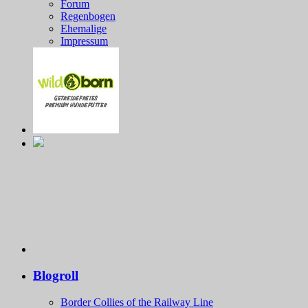
Forum
Regenbogen
Ehemalige
Impressum
Blogroll
Border Collies of the Railway Line