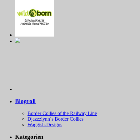
Blogroll
Border Collies of the Railway Line
Djazzzlynn´s Border Collies
Waggish-Designs
Kategorien