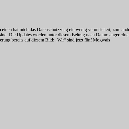
m einen hat mich das Datenschutzzeug ein wenig verunsichert, zum ander
ind. Die Updates werden unter diesem Beitrag nach Datum angeordnet da
erung bereits auf diesem Bild: „Wir“ sind jetzt fünf Mogwais