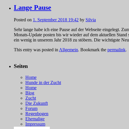
Lange Pause
Posted on
1. September 2018 19:42
by
Silvia
Sehr lange habe ich eine Pause auf der Webseite eingelegt. Zu
Monats-Update posten bis wir wieder auf dem aktuellen Stand s
ein wenig in unserem Jahr 2018 zu stöbern. Die wichtigste Neu
This entry was posted in
Allgemein
. Bookmark the
permalink
.
Seiten
Home
Hunde in der Zucht
Home
Blog
Zucht
Die Zukunft
Forum
Regenbogen
Ehemalige
Impressum