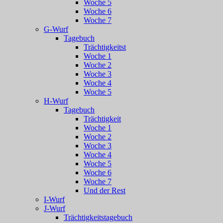
Woche 5
Woche 6
Woche 7
G-Wurf
Tagebuch
Trächtigkeitst
Woche 1
Woche 2
Woche 3
Woche 4
Woche 5
H-Wurf
Tagebuch
Trächtigkeit
Woche 1
Woche 2
Woche 3
Woche 4
Woche 5
Woche 6
Woche 7
Und der Rest
I-Wurf
J-Wurf
Trächtigkeitstagebuch