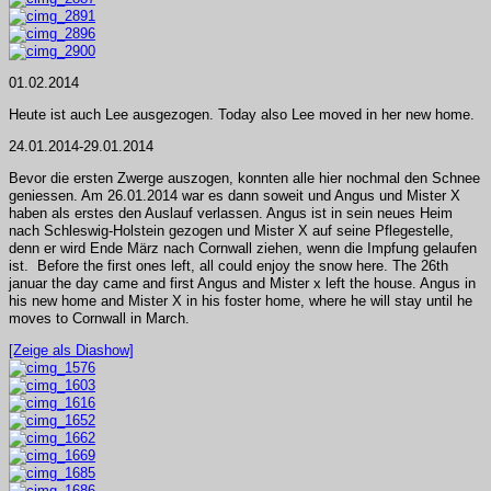
01.02.2014
Heute ist auch Lee ausgezogen. Today also Lee moved in her new home.
24.01.2014-29.01.2014
Bevor die ersten Zwerge auszogen, konnten alle hier nochmal den Schnee
geniessen. Am 26.01.2014 war es dann soweit und Angus und Mister X
haben als erstes den Auslauf verlassen. Angus ist in sein neues Heim
nach Schleswig-Holstein gezogen und Mister X auf seine Pflegestelle,
denn er wird Ende März nach Cornwall ziehen, wenn die Impfung gelaufen
ist. Before the first ones left, all could enjoy the snow here. The 26th
januar the day came and first Angus and Mister x left the house. Angus in
his new home and Mister X in his foster home, where he will stay until he
moves to Cornwall in March.
[Zeige als Diashow]