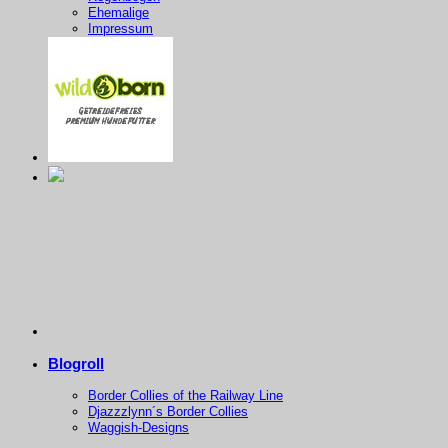
Ehemalige
Impressum
Blogroll
Border Collies of the Railway Line
Djazzzlynn´s Border Collies
Waggish-Designs