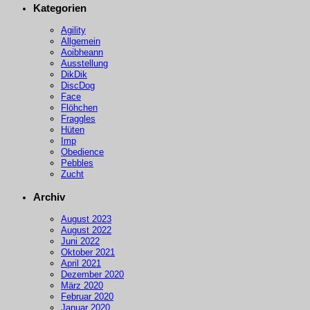
Kategorien
Agility
Allgemein
Aoibheann
Ausstellung
DikDik
DiscDog
Face
Flöhchen
Fraggles
Hüten
Imp
Obedience
Pebbles
Zucht
Archiv
August 2023
August 2022
Juni 2022
Oktober 2021
April 2021
Dezember 2020
März 2020
Februar 2020
Januar 2020