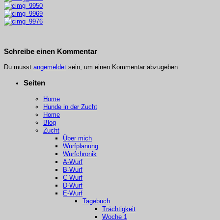
Schreibe einen Kommentar
Du musst
angemeldet
sein, um einen Kommentar abzugeben.
Seiten
Home
Hunde in der Zucht
Home
Blog
Zucht
Über mich
Wurfplanung
Wurfchronik
A-Wurf
B-Wurf
C-Wurf
D-Wurf
E-Wurf
Tagebuch
Trächtigkeit
Woche 1