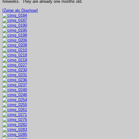
fireworks. They are already one months old.
[Zeige als Diashow]