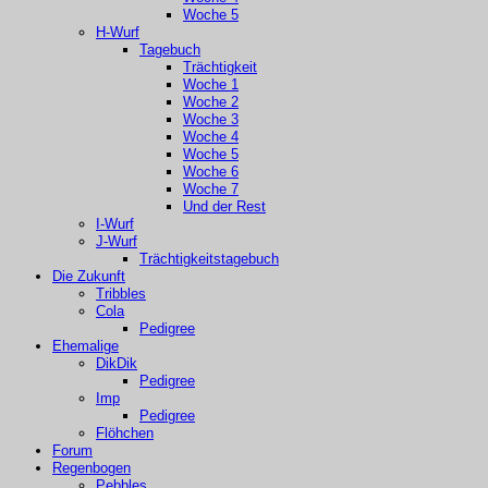
Woche 5
H-Wurf
Tagebuch
Trächtigkeit
Woche 1
Woche 2
Woche 3
Woche 4
Woche 5
Woche 6
Woche 7
Und der Rest
I-Wurf
J-Wurf
Trächtigkeitstagebuch
Die Zukunft
Tribbles
Cola
Pedigree
Ehemalige
DikDik
Pedigree
Imp
Pedigree
Flöhchen
Forum
Regenbogen
Pebbles