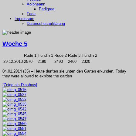
Aoibheann
Pedigree
Face
Impressum
Datenschutzerklärung
Woche 5
Rüde 1
Hündin 1
Rüde 2
Rüde 3
Hündin 2
29.12.2013
2570
2190
2490
2460
2320
04.01.2014 (35) – Heute durften sie unten den Garten erkunden. Today
they were allowed to explore the garden
[Zeige als Diashow]