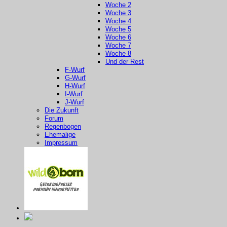
Woche 2
Woche 3
Woche 4
Woche 5
Woche 6
Woche 7
Woche 8
Und der Rest
F-Wurf
G-Wurf
H-Wurf
I-Wurf
J-Wurf
Die Zukunft
Forum
Regenbogen
Ehemalige
Impressum