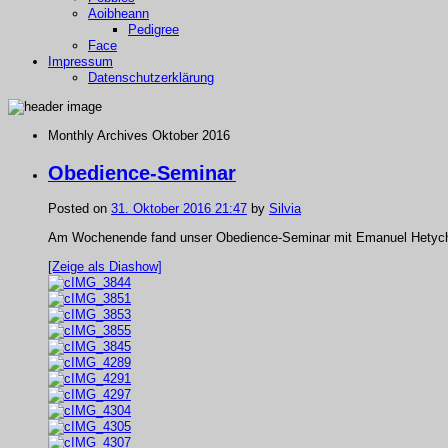
Aoibheann
Pedigree
Face
Impressum
Datenschutzerklärung
Monthly Archives
Oktober 2016
Obedience-Seminar
Posted on
31. Oktober 2016 21:47
by
Silvia
Am Wochenende fand unser Obedience-Seminar mit Emanuel Hetych st
[Zeige als Diashow]