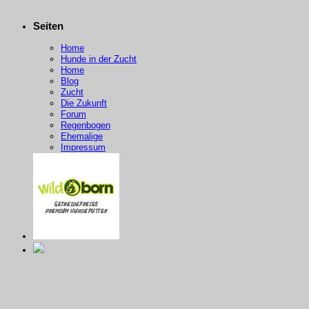
Seiten
Home
Hunde in der Zucht
Home
Blog
Zucht
Die Zukunft
Forum
Regenbogen
Ehemalige
Impressum