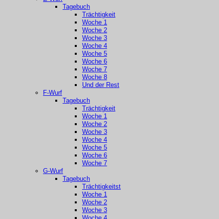
Tagebuch
Trächtigkeit
Woche 1
Woche 2
Woche 3
Woche 4
Woche 5
Woche 6
Woche 7
Woche 8
Und der Rest
F-Wurf
Tagebuch
Trächtigkeit
Woche 1
Woche 2
Woche 3
Woche 4
Woche 5
Woche 6
Woche 7
G-Wurf
Tagebuch
Trächtigkeitst
Woche 1
Woche 2
Woche 3
Woche 4