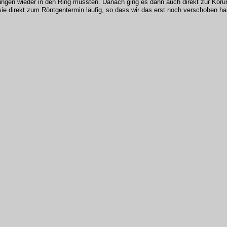
ierungen wieder in den Ring mussten. Danach ging es dann auch direkt zur Kö
ie direkt zum Röntgentermin läufig, so dass wir das erst noch verschoben ha