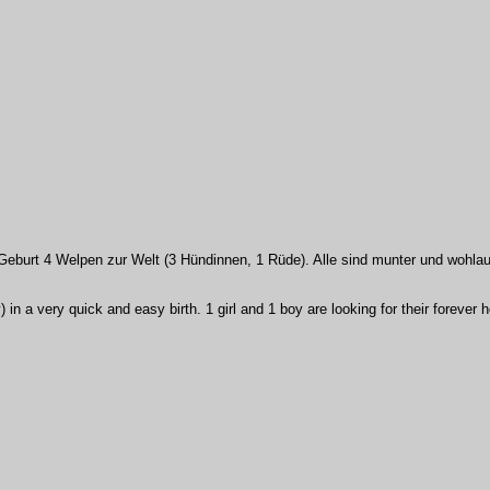
Geburt 4 Welpen zur Welt (3 Hündinnen, 1 Rüde). Alle sind munter und wohla
 in a very quick and easy birth. 1 girl and 1 boy are looking for their forever