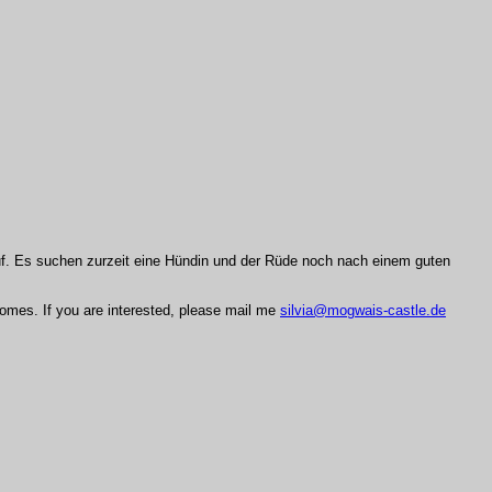
uf. Es suchen zurzeit eine Hündin und der Rüde noch nach einem guten
 homes. If you are interested, please mail me
silvia@mogwais-castle.de