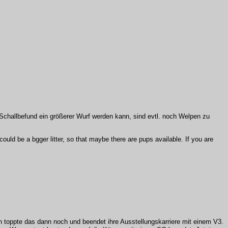
Schallbefund ein größerer Wurf werden kann, sind evtl. noch Welpen zu
ld be a bgger litter, so that maybe there are pups available. If you are
toppte das dann noch und beendet ihre Ausstellungskarriere mit einem V3.