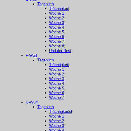
Tagebuch
Trächtigkeit
Woche 1
Woche 2
Woche 3
Woche 4
Woche 5
Woche 6
Woche 7
Woche 8
Und der Rest
F-Wurf
Tagebuch
Trächtigkeit
Woche 1
Woche 2
Woche 3
Woche 4
Woche 5
Woche 6
Woche 7
G-Wurf
Tagebuch
Trächtigkeitst
Woche 1
Woche 2
Woche 3
Woche 4