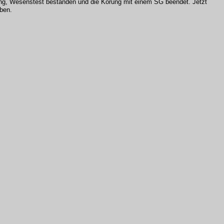
rung, Wesenstest bestanden und die Körung mit einem SG beendet. Jetzt
ben.