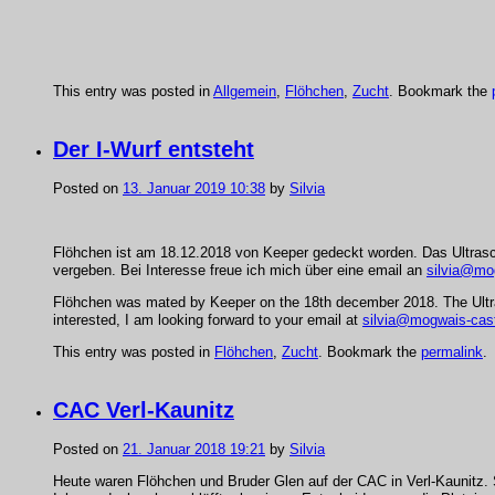
This entry was posted in
Allgemein
,
Flöhchen
,
Zucht
. Bookmark the
Der I-Wurf entsteht
Posted on
13. Januar 2019 10:38
by
Silvia
Flöhchen ist am 18.12.2018 von Keeper gedeckt worden. Das Ultrasch
vergeben. Bei Interesse freue ich mich über eine email an
silvia@mo
Flöhchen was mated by Keeper on the 18th december 2018. The Ultrasou
interested, I am looking forward to your email at
silvia@mogwais-cast
This entry was posted in
Flöhchen
,
Zucht
. Bookmark the
permalink
.
CAC Verl-Kaunitz
Posted on
21. Januar 2018 19:21
by
Silvia
Heute waren Flöhchen und Bruder Glen auf der CAC in Verl-Kaunitz.