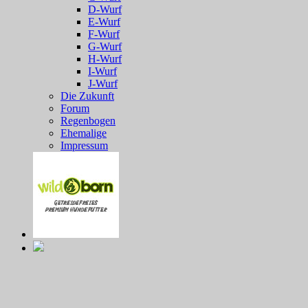
D-Wurf
E-Wurf
F-Wurf
G-Wurf
H-Wurf
I-Wurf
J-Wurf
Die Zukunft
Forum
Regenbogen
Ehemalige
Impressum