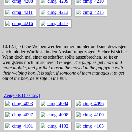
10.12. (17) Die Welpen werden immer mobiler und sind deswegen
auch mit der Wurfkiste in den Auslauf umgezogen. Sicher ist sicher.
Wenn doch mal einer es schaffen sollte auszubrechen, so ist er
wenigstens noch im sicheren Gehege.
The puppies get more and
more mobile, and for that reason the moved in the puppyren with
their welping box. It is safer, if someone of them manages it to get
out of the box, he is safe in the ren.
[Zeige als Diashow]