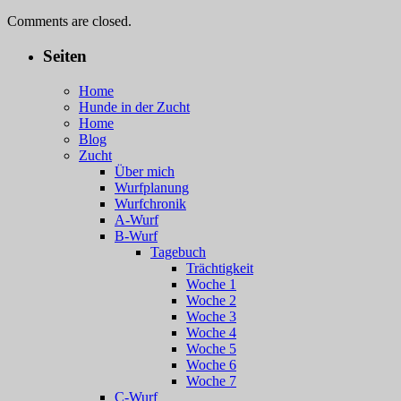
Comments are closed.
Seiten
Home
Hunde in der Zucht
Home
Blog
Zucht
Über mich
Wurfplanung
Wurfchronik
A-Wurf
B-Wurf
Tagebuch
Trächtigkeit
Woche 1
Woche 2
Woche 3
Woche 4
Woche 5
Woche 6
Woche 7
C-Wurf