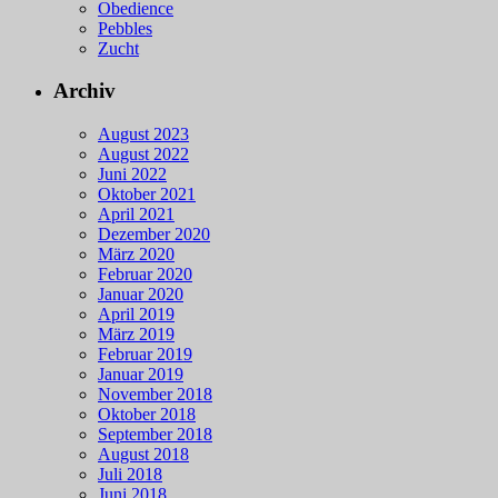
Obedience
Pebbles
Zucht
Archiv
August 2023
August 2022
Juni 2022
Oktober 2021
April 2021
Dezember 2020
März 2020
Februar 2020
Januar 2020
April 2019
März 2019
Februar 2019
Januar 2019
November 2018
Oktober 2018
September 2018
August 2018
Juli 2018
Juni 2018