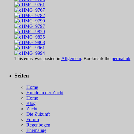
This entry was posted in
Allgemein
. Bookmark the
permalink
.
Seiten
Home
Hunde in der Zucht
Home
Blog
Zucht
Die Zukunft
Forum
Regenbogen
Ehemalige