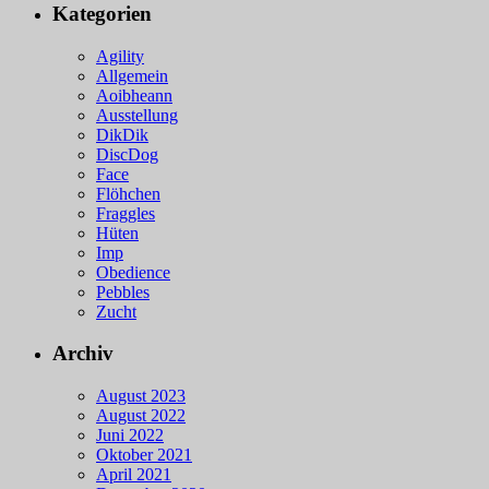
Kategorien
Agility
Allgemein
Aoibheann
Ausstellung
DikDik
DiscDog
Face
Flöhchen
Fraggles
Hüten
Imp
Obedience
Pebbles
Zucht
Archiv
August 2023
August 2022
Juni 2022
Oktober 2021
April 2021