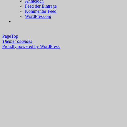
Anmelden
Feed der Einträge
Kommentar-Feed
WordPress.org
PageTop
Theme: obandes
Proudly powered by WordPress.