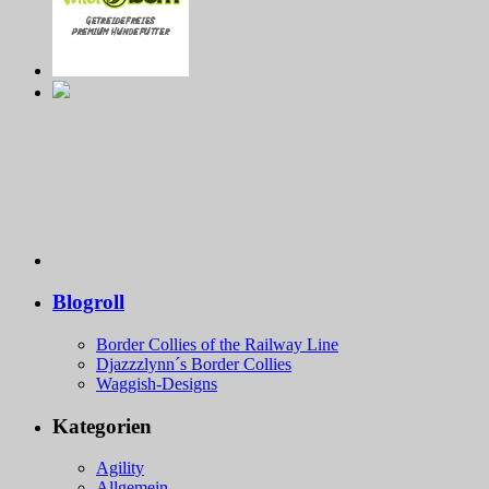
Blogroll
Border Collies of the Railway Line
Djazzzlynn´s Border Collies
Waggish-Designs
Kategorien
Agility
Allgemein