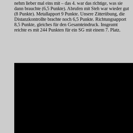
nehm lieber mal eins mit – das 4. war das richtige, was sie
dann brauchte (6,5 Punkte). Abrufen mit Steh war wieder gut
(8 Punkte). Metallapport 9 Punkte. Unsere Zitterübung, die
Distanzkontrollte brachte noch 6,5 Punkte. Richtungsapport
8,5 Punkte, gleiches für den Gesamteindruck. Insgeamt
reichte es mit 244 Punkten für ein SG mit einem 7. Platz.