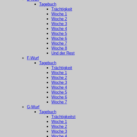
Tagebuch
Trächtigkeit
Woche 1
Woche 2
Woche 3
Woche 4
Woche 5
Woche 6
Woche 7
Woche 8
Und der Rest
F-Wurf
Tagebuch
Trächtigkeit
Woche 1
Woche 2
Woche 3
Woche 4
Woche 5
Woche 6
Woche 7
G-Wurf
Tagebuch
Trächtigkeitst
Woche 1
Woche 2
Woche 3
Woche 4