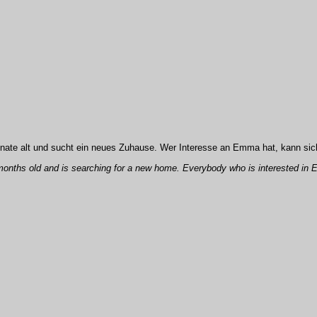
onate alt und sucht ein neues Zuhause. Wer Interesse an Emma hat, kann sic
 months old and is searching for a new home. Everybody who is interested 