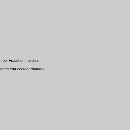
h bei Frauchen melden.
in Emma can contact mummy.