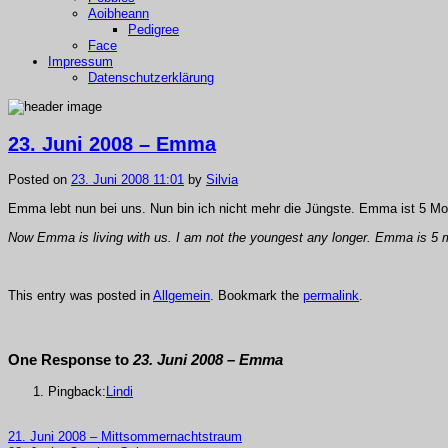
Aoibheann
Pedigree
Face
Impressum
Datenschutzerklärung
23. Juni 2008 – Emma
Posted on
23. Juni 2008 11:01
by
Silvia
Emma lebt nun bei uns. Nun bin ich nicht mehr die Jüngste. Emma ist 5 M
Now Emma is living with us. I am not the youngest any longer. Emma is 5
This entry was posted in
Allgemein
. Bookmark the
permalink
.
One Response to
23. Juni 2008 – Emma
Pingback:
Lindi
21.
Juni 2008 –
Mittsommernachtstraum