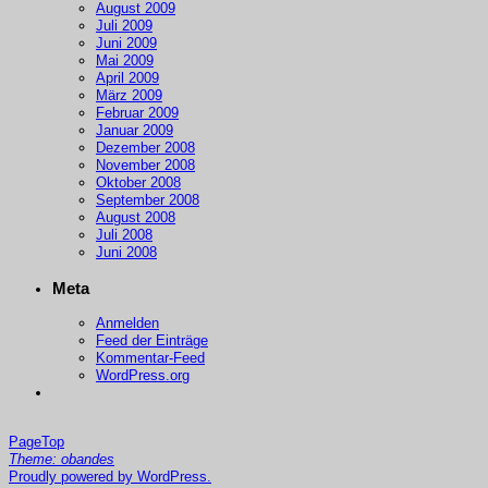
August 2009
Juli 2009
Juni 2009
Mai 2009
April 2009
März 2009
Februar 2009
Januar 2009
Dezember 2008
November 2008
Oktober 2008
September 2008
August 2008
Juli 2008
Juni 2008
Meta
Anmelden
Feed der Einträge
Kommentar-Feed
WordPress.org
PageTop
Theme: obandes
Proudly powered by WordPress.