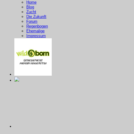
Home
Blog
Zucht
Die Zukunft
Forum
Regenbogen
Ehemalige
Impressum