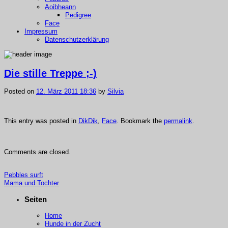
Aoibheann
Pedigree
Face
Impressum
Datenschutzerklärung
Die stille Treppe ;-)
Posted on
12. März 2011 18:36
by
Silvia
This entry was posted in
DikDik
,
Face
. Bookmark the
permalink
.
Comments are closed.
Pebbles surft
Mama und Tochter
Seiten
Home
Hunde in der Zucht