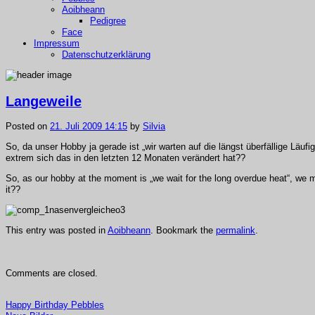
Aoibheann
Pedigree
Face
Impressum
Datenschutzerklärung
Langeweile
Posted on
21. Juli 2009 14:15
by
Silvia
So, da unser Hobby ja gerade ist „wir warten auf die längst überfällige Läuf
extrem sich das in den letzten 12 Monaten verändert hat??
So, as our hobby at the moment is „we wait for the long overdue heat“, we mu
it??
This entry was posted in
Aoibheann
. Bookmark the
permalink
.
Comments are closed.
Happy Birthday Pebbles