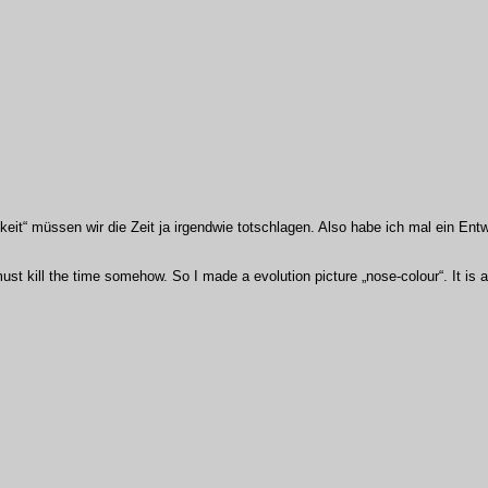
igkeit“ müssen wir die Zeit ja irgendwie totschlagen. Also habe ich mal ein En
st kill the time somehow. So I made a evolution picture „nose-colour“. It is 