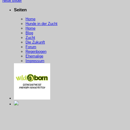
Neue Bilder
Seiten
Home
Hunde in der Zucht
Home
Blog
Zucht
Die Zukunft
Forum
Regenbogen
Ehemalige
Impressum