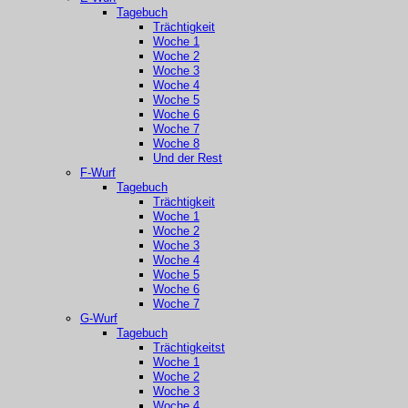
Tagebuch
Trächtigkeit
Woche 1
Woche 2
Woche 3
Woche 4
Woche 5
Woche 6
Woche 7
Woche 8
Und der Rest
F-Wurf
Tagebuch
Trächtigkeit
Woche 1
Woche 2
Woche 3
Woche 4
Woche 5
Woche 6
Woche 7
G-Wurf
Tagebuch
Trächtigkeitst
Woche 1
Woche 2
Woche 3
Woche 4