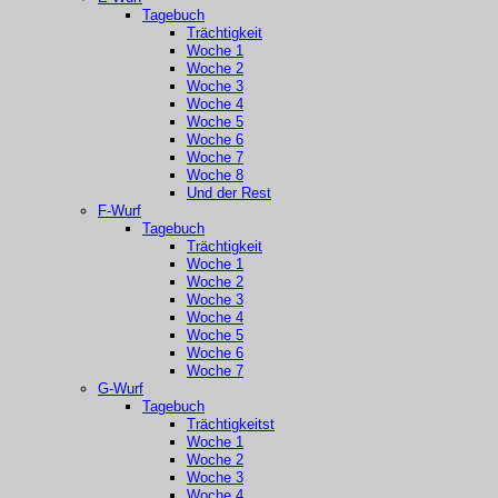
Tagebuch
Trächtigkeit
Woche 1
Woche 2
Woche 3
Woche 4
Woche 5
Woche 6
Woche 7
Woche 8
Und der Rest
F-Wurf
Tagebuch
Trächtigkeit
Woche 1
Woche 2
Woche 3
Woche 4
Woche 5
Woche 6
Woche 7
G-Wurf
Tagebuch
Trächtigkeitst
Woche 1
Woche 2
Woche 3
Woche 4