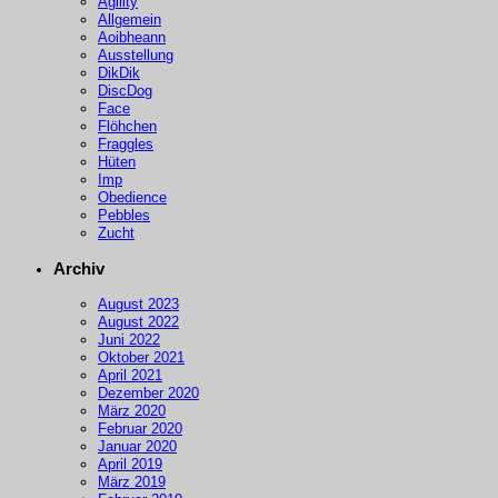
Agility
Allgemein
Aoibheann
Ausstellung
DikDik
DiscDog
Face
Flöhchen
Fraggles
Hüten
Imp
Obedience
Pebbles
Zucht
Archiv
August 2023
August 2022
Juni 2022
Oktober 2021
April 2021
Dezember 2020
März 2020
Februar 2020
Januar 2020
April 2019
März 2019