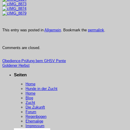
This entry was posted in
Allgemein
. Bookmark the
permalink
.
Comments are closed.
Obedience-Prüfung bem GHSV Pente
Goldener Herbst
Seiten
Home
Hunde in der Zucht
Home
Blog
Zucht
Die Zukunft
Forum
Regenbogen
Ehemalige
Impressum