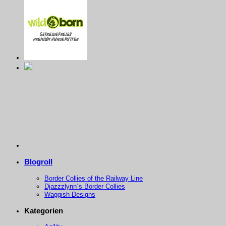
Blogroll
Border Collies of the Railway Line
Djazzzlynn´s Border Collies
Waggish-Designs
Kategorien