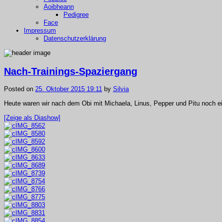
Aoibheann
Pedigree
Face
Impressum
Datenschutzerklärung
Nach-Trainings-Spaziergang
Posted on
25. Oktober 2015 19:11
by
Silvia
Heute waren wir nach dem Obi mit Michaela, Linus, Pepper und Pitu noch e
[Zeige als Diashow]